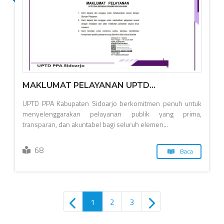
MAKLUMAT PELAYANAN UPTD...
UPTD PPA Kabupaten Sidoarjo berkomitmen penuh untuk
menyelenggarakan pelayanan publik yang prima,
transparan, dan akuntabel bagi seluruh elemen...
68
Baca
1
2
3