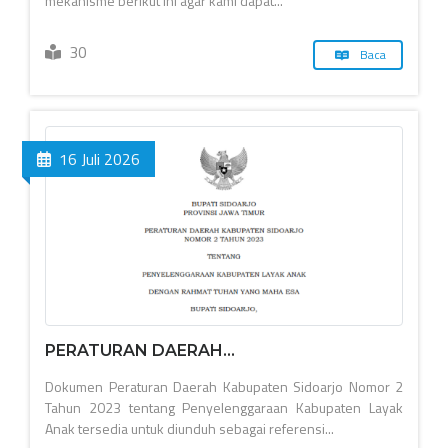
mekanisme berikut ini agar kami dapat...
30
Baca
16 Juli 2026
PERATURAN DAERAH...
Dokumen Peraturan Daerah Kabupaten Sidoarjo Nomor 2
Tahun 2023 tentang Penyelenggaraan Kabupaten Layak
Anak tersedia untuk diunduh sebagai referensi...