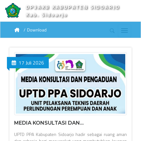
DP3AKB KABUPATEN SIDOARJO
Kab. Sidoarjo
Download
17 Juli 2026
MEDIA KONSULTASI DAN...
UPTD PPA Kabupaten Sidoarjo hadir sebagai ruang aman
dan rahasia bagi masyarakat yang membutuhkan layanan