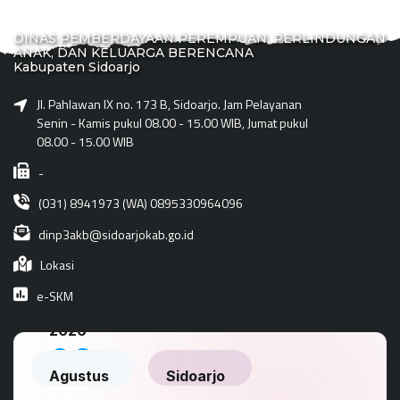
DINAS PEMBERDAYAAN PEREMPUAN, PERLINDUNGAN
ANAK, DAN KELUARGA BERENCANA
Kabupaten Sidoarjo
Jl. Pahlawan IX no. 173 B, Sidoarjo. Jam Pelayanan
Senin - Kamis pukul 08.00 - 15.00 WIB, Jumat pukul
08.00 - 15.00 WIB
-
(031) 8941973 (WA) 0895330964096
dinp3akb@sidoarjokab.go.id
Lokasi
e-SKM